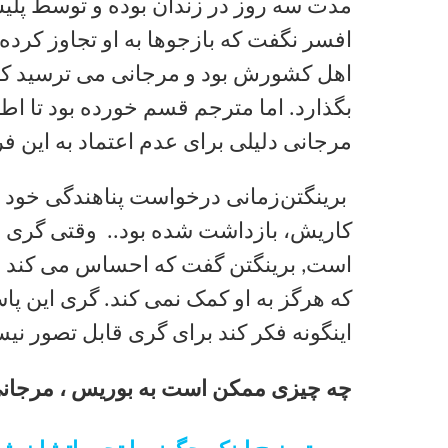
مدت سه روز در زندان بوده و توسط پل
افسر نگفت كه بازجوها به او تجاوز كرده
اهل کشورش بود و مرجانی می ترسید که 
بگذارد. اما مترجم قسم خورده بود تا اط
مرجانی دلیلی برای عدم اعتماد به این ف
برینگتن
زمانی درخواست پناهندگی خود را 
کاریش، بازداشت شده بود.. وقتی گری از
است, برینگتن گفت که احساس می کند نک
که هرگز به او کمک نمی کند. گری این پاس
اینگونه فکر کند برای گری قابل تصور نی
چه چیزی ممکن است به بوریس ، مرجانی 