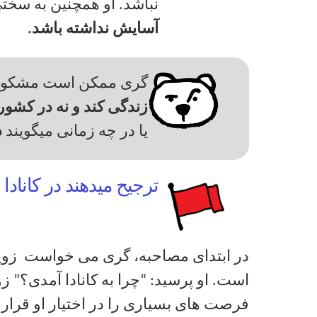
نباشد. او همچنین به سخت
آسایش نداشته باشد.
گری ممکن است مشکوک
زندگی کند و نه در کشور
یا در چه زمانی میگویند
د
ترجیح میدهند در کانادا 
در ابتدای مصاحبه، گری می خواست
زوی
است. او پرسید: “چرا به کانادا آمدی؟” ز
فرصت های بسیاری را در اختیار او قرار 