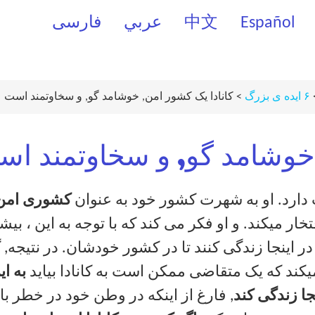
Español
中文
عربي
فارسی
۶ ایده ی بزرگ
> کانادا یک کشور امن, خوشامد گو, و سخاوتمند است
 خوشامد گو, و سخاوتمند ا
 دارد. او به شهرت کشور خود به عنوان
کشوری امن 
خار میکند. و او فکر می کند که با توجه به این ، بیش
در اینجا زندگی کنند تا در کشور خودشان. در نتیجه,
یکند که یک متقاضی ممکن است به کانادا بیاید
به ای
جا زندگی کند
, فارغ از اینکه در وطن خود در خطر با