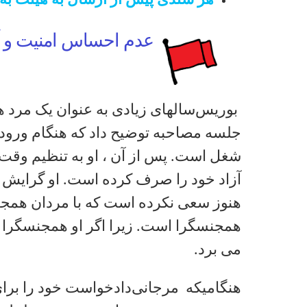
هر سندی پیش از ارسال به هیئت به
عدم احساس امنیت و آس
بوریس
سالهای زیادی به عنوان یک مرد ه
جلسه مصاحبه توضیح داد که هنگام ورود به
شغل است. پس از آن ، او به تنظیم وقت
آزاد خود را صرف کرده است. او گرایش ج
هنوز سعی نکرده است که با مردان همجنس
همجنسگرا است. زیرا اگر او همجنسگرا ب
می برد.
هنگامیکه
مرجانی
دادخواست خود را برای