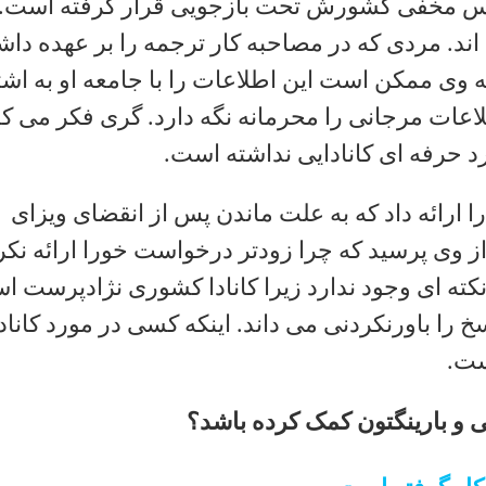
یس مخفی کشورش تحت بازجویی قرار گرفته است. ا
 اند. مردی که در مصاحبه کار ترجمه را بر عهده دا
وی ممکن است این اطلاعات را با جامعه او به اش
لاعات مرجانی را محرمانه نگه دارد. گری فکر می کن
رد حرفه ای کانادایی نداشته است.
ارائه داد که به علت ماندن پس از انقضای ویزای
 وی پرسید که چرا زودتر درخواست خورا ارائه نکر
ته ای وجود ندارد زیرا کانادا کشوری نژادپرست ا
خ را باورنکردنی می داند. اینکه کسی در مورد کانادا
ست.
و بارینگتون کمک کرده باشد؟