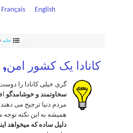
Français
English
خانه
>
کانادا یک کشور امن,
گری خیلی کانادا را دوست
سخاوتمند و خوشامدگو
افت
مردم دنیا ترجیح می دهند 
همیشه به این نکته توجه م
دلیل ساده که میخواهد این